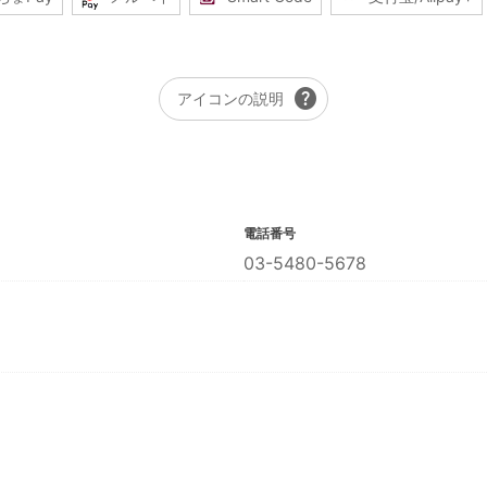
help
アイコンの説明
電話番号
03-5480-5678