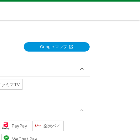
Google マップ
ファミマTV
PayPay
楽天ペイ
WeChat Pay