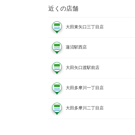
近くの店舗
大田東矢口三丁目店
蓮沼駅西店
大田矢口渡駅前店
大田多摩川一丁目店
大田多摩川二丁目店