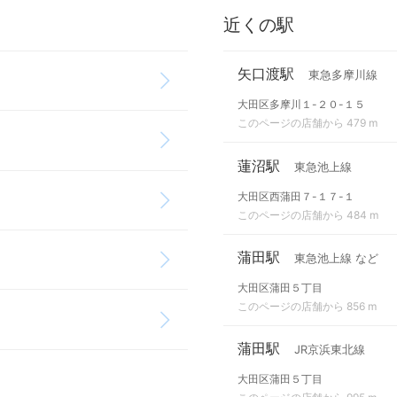
近くの駅
矢口渡駅
東急多摩川線
大田区多摩川１-２０-１５
このページの店舗から 479 m
蓮沼駅
東急池上線
大田区西蒲田７-１７-１
このページの店舗から 484 m
蒲田駅
東急池上線 など
大田区蒲田５丁目
このページの店舗から 856 m
蒲田駅
JR京浜東北線
大田区蒲田５丁目