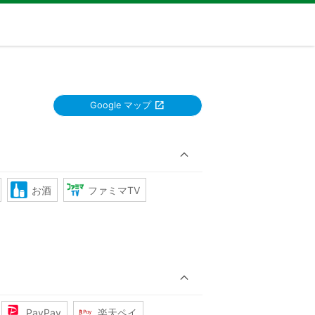
Google マップ
お酒
ファミマTV
PayPay
楽天ペイ