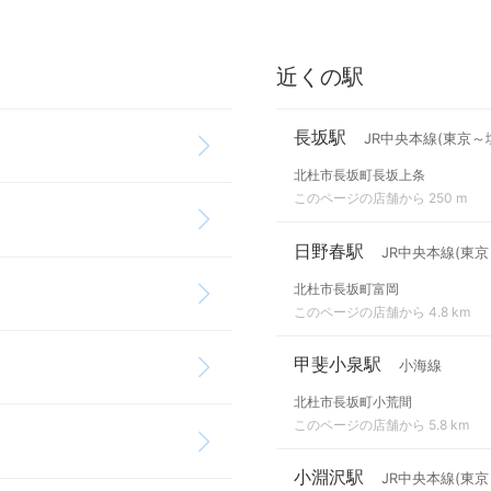
近くの駅
長坂駅
JR中央本線(東京～
北杜市長坂町長坂上条
このページの店舗から 250 m
日野春駅
JR中央本線(東京
北杜市長坂町富岡
このページの店舗から 4.8 km
甲斐小泉駅
小海線
北杜市長坂町小荒間
このページの店舗から 5.8 km
小淵沢駅
JR中央本線(東京