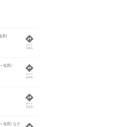
塩尻)
ルート
を見る
～塩尻)
ルート
を見る
ルート
を見る
～塩尻) など