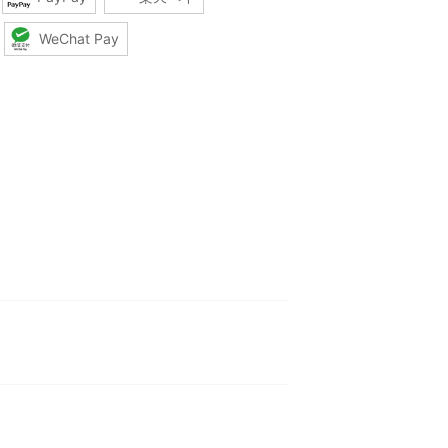
WeChat Pay