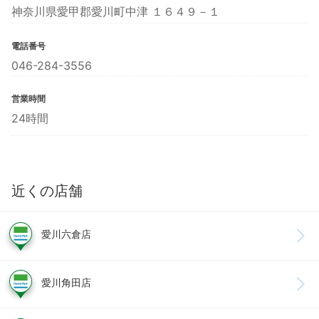
神奈川県愛甲郡愛川町中津 １６４９－１
電話番号
046-284-3556
営業時間
24時間
近くの店舗
愛川六倉店
愛川角田店