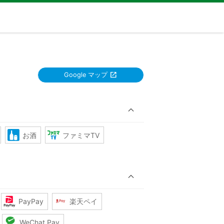
Google マップ
お酒
ファミマTV
PayPay
楽天ペイ
WeChat Pay