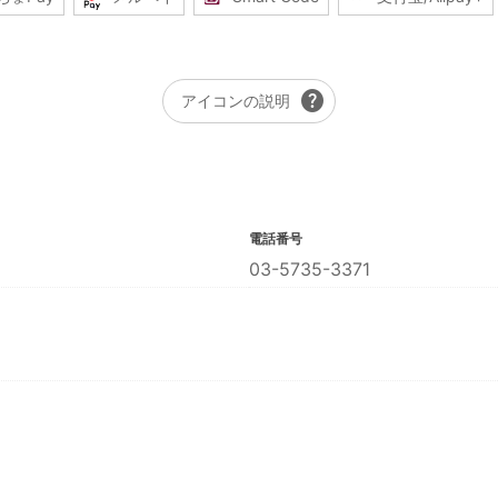
help
アイコンの説明
電話番号
03-5735-3371