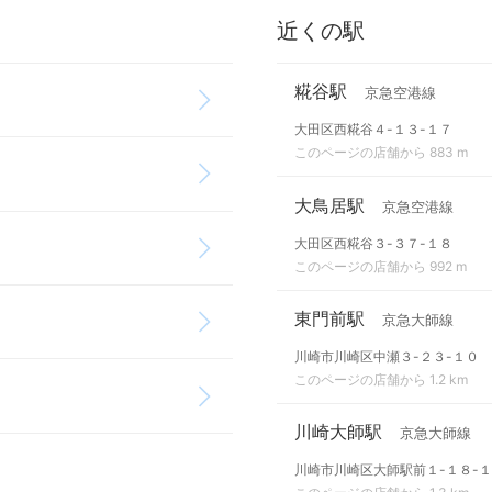
近くの駅
糀谷駅
京急空港線
大田区西糀谷４-１３-１７
このページの店舗から 883 m
大鳥居駅
京急空港線
大田区西糀谷３-３７-１８
このページの店舗から 992 m
東門前駅
京急大師線
川崎市川崎区中瀬３-２３-１０
このページの店舗から 1.2 km
川崎大師駅
京急大師線
川崎市川崎区大師駅前１-１８-１