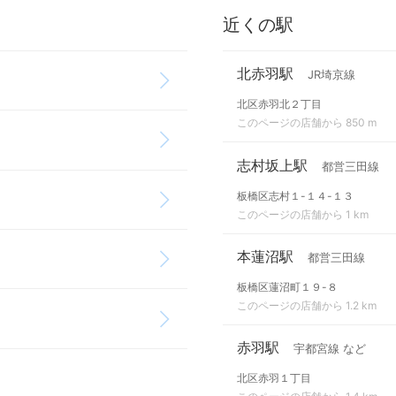
近くの駅
北赤羽駅
JR埼京線
北区赤羽北２丁目
このページの店舗から 850 m
志村坂上駅
都営三田線
板橋区志村１-１４-１３
このページの店舗から 1 km
本蓮沼駅
都営三田線
板橋区蓮沼町１９-８
このページの店舗から 1.2 km
赤羽駅
宇都宮線 など
北区赤羽１丁目