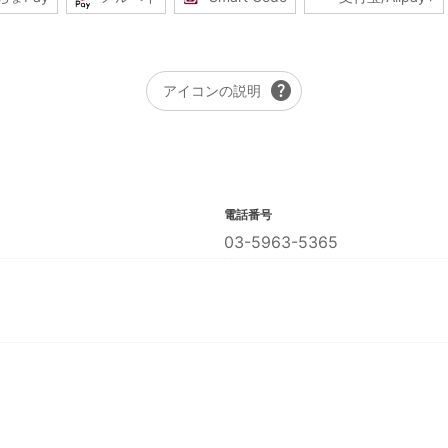
help
アイコンの説明
電話番号
03-5963-5365