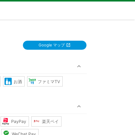
Google マップ
お酒
ファミマTV
PayPay
楽天ペイ
WeChat Pay