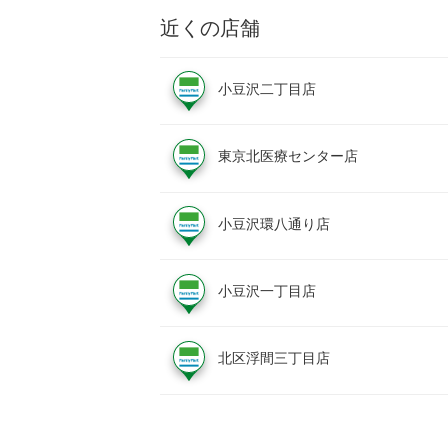
近くの店舗
小豆沢二丁目店
東京北医療センター店
小豆沢環八通り店
小豆沢一丁目店
北区浮間三丁目店