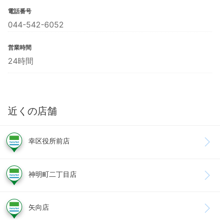
電話番号
044-542-6052
営業時間
24時間
近くの店舗
幸区役所前店
神明町二丁目店
矢向店