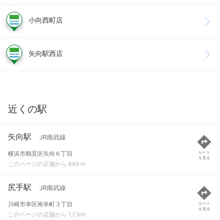
小向西町店
矢向駅西店
近くの駅
矢向駅
JR南武線
横浜市鶴見区矢向６丁目
ルート
を見る
このページの店舗から 649 m
尻手駅
JR南武線
川崎市幸区南幸町３丁目
ルート
を見る
このページの店舗から 1.2 km