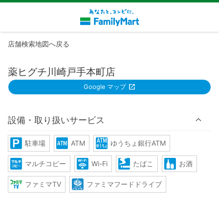
店舗検索地図へ戻る
薬ヒグチ川崎戸手本町店
Google マップ
設備・取り扱いサービス
駐車場
ATM
ゆうちょ銀行ATM
マルチコピー
Wi-Fi
たばこ
お酒
ファミマTV
ファミマフードドライブ