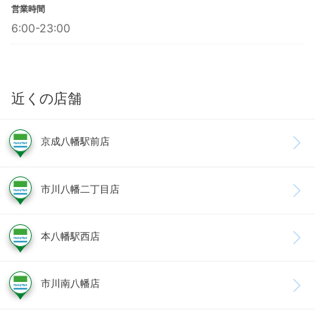
営業時間
6:00-23:00
近くの店舗
京成八幡駅前店
市川八幡二丁目店
本八幡駅西店
市川南八幡店