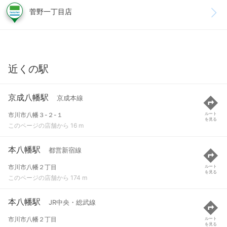
菅野一丁目店
近くの駅
京成八幡駅
京成本線
市川市八幡３-２-１
ルート
を見る
このページの店舗から 16 m
本八幡駅
都営新宿線
市川市八幡２丁目
ルート
を見る
このページの店舗から 174 m
本八幡駅
JR中央・総武線
市川市八幡２丁目
ルート
を見る