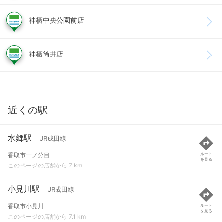
神栖中央公園前店
神栖筒井店
近くの駅
水郷駅
JR成田線
香取市一ノ分目
ルート
を見る
このページの店舗から 7 km
小見川駅
JR成田線
香取市小見川
ルート
を見る
このページの店舗から 7.1 km