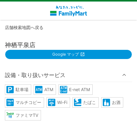
店舗検索地図へ戻る
神栖平泉店
Google マップ
設備・取り扱いサービス
駐車場
ATM
E-net ATM
マルチコピー
Wi-Fi
たばこ
お酒
ファミマTV