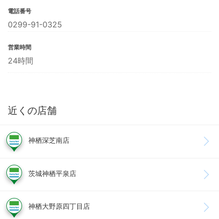
電話番号
0299-91-0325
営業時間
24時間
近くの店舗
神栖深芝南店
茨城神栖平泉店
神栖大野原四丁目店