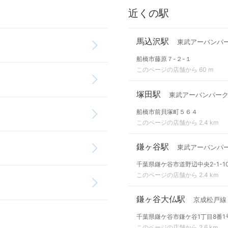
近くの駅
馬込沢駅
東武アーバンパ
船橋市藤原７-２-１
このページの店舗から 60 m
塚田駅
東武アーバンパー
船橋市前貝塚町５６４
このページの店舗から 2.4 km
鎌ヶ谷駅
東武アーバンパ
千葉県鎌ケ谷市道野辺中央2-1-1
このページの店舗から 2.4 km
鎌ヶ谷大仏駅
京成松戸線
千葉県鎌ケ谷市鎌ケ谷1丁目8番1
このページの店舗から 2.6 km