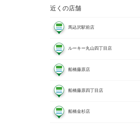
近くの店舗
馬込沢駅前店
ルーキー丸山四丁目店
船橋藤原店
船橋藤原四丁目店
船橋金杉店