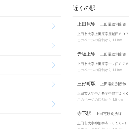
近くの駅
上田原駅
上田電鉄別所線
上田市大字上田原字屋鋪田６９７
このページの店舗から 1.1 km
赤坂上駅
上田電鉄別所線
上田市大字上田原字一ノ口８７５
このページの店舗から 1.1 km
三好町駅
上田電鉄別所線
上田市大字中之条字中満丁２４０
このページの店舗から 1.5 km
寺下駅
上田電鉄別所線
上田市大字神畑字寺下６１６-１