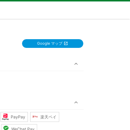
Google マップ
PayPay
楽天ペイ
WeChat Pay