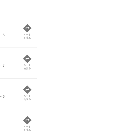
-５
ルート
を見る
-７
ルート
を見る
-５
ルート
を見る
ルート
を見る