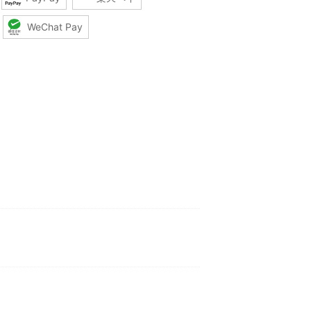
WeChat Pay