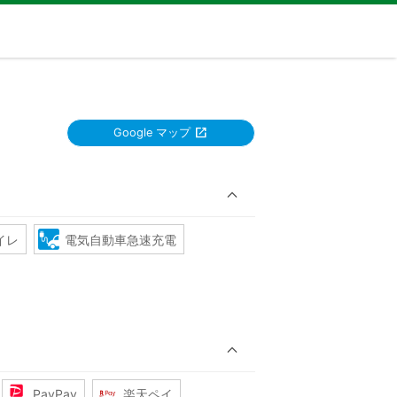
Google マップ
イレ
電気自動車急速充電
PayPay
楽天ペイ