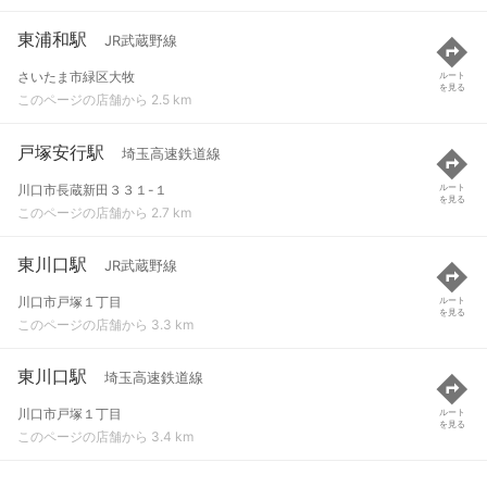
東浦和駅
JR武蔵野線
さいたま市緑区大牧
ルート
を見る
このページの店舗から 2.5 km
戸塚安行駅
埼玉高速鉄道線
川口市長蔵新田３３１-１
ルート
を見る
このページの店舗から 2.7 km
東川口駅
JR武蔵野線
川口市戸塚１丁目
ルート
を見る
このページの店舗から 3.3 km
東川口駅
埼玉高速鉄道線
川口市戸塚１丁目
ルート
を見る
このページの店舗から 3.4 km