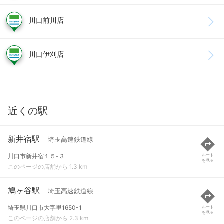
川口前川店
川口伊刈店
近くの駅
新井宿駅
埼玉高速鉄道線
川口市新井宿１５-３
ルート
を見る
このページの店舗から 1.3 km
鳩ヶ谷駅
埼玉高速鉄道線
埼玉県川口市大字里1650-1
ルート
を見る
このページの店舗から 2.3 km