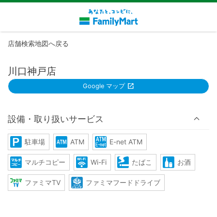
店舗検索地図へ戻る
川口神戸店
Google マップ
設備・取り扱いサービス
駐車場
ATM
E-net ATM
マルチコピー
Wi-Fi
たばこ
お酒
ファミマTV
ファミマフードドライブ