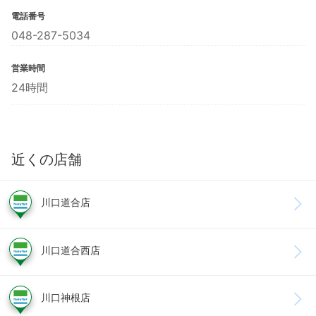
電話番号
048-287-5034
営業時間
24時間
近くの店舗
川口道合店
川口道合西店
川口神根店