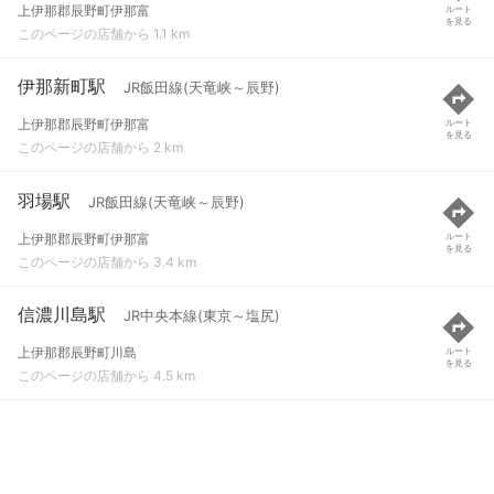
上伊那郡辰野町伊那富
ルート
を見る
このページの店舗から 1.1 km
伊那新町駅
JR飯田線(天竜峡～辰野)
上伊那郡辰野町伊那富
ルート
を見る
このページの店舗から 2 km
羽場駅
JR飯田線(天竜峡～辰野)
上伊那郡辰野町伊那富
ルート
を見る
このページの店舗から 3.4 km
信濃川島駅
JR中央本線(東京～塩尻)
上伊那郡辰野町川島
ルート
を見る
このページの店舗から 4.5 km