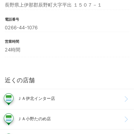
長野県上伊那郡辰野町大字平出 １５０７－１
電話番号
0266-44-1076
営業時間
24時間
近くの店舗
ＪＡ伊北インター店
ＪＡ小野たのめ店