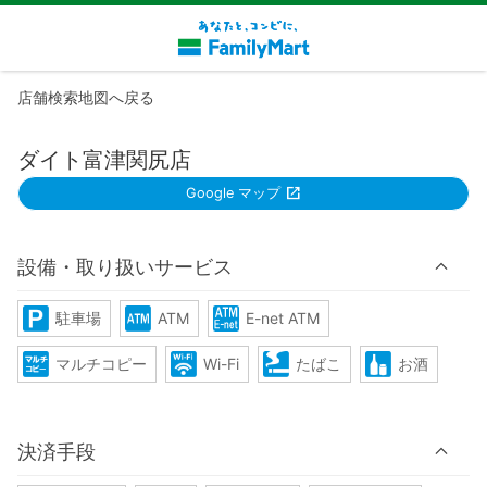
店舗検索地図へ戻る
ダイト富津関尻店
Google マップ
設備・取り扱いサービス
駐車場
ATM
E-net ATM
マルチコピー
Wi-Fi
たばこ
お酒
決済手段