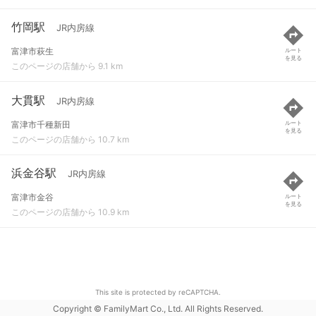
竹岡駅
JR内房線
富津市萩生
ルート
を見る
このページの店舗から 9.1 km
大貫駅
JR内房線
富津市千種新田
ルート
を見る
このページの店舗から 10.7 km
浜金谷駅
JR内房線
富津市金谷
ルート
を見る
このページの店舗から 10.9 km
This site is protected by reCAPTCHA.
Copyright © FamilyMart Co., Ltd. All Rights Reserved.