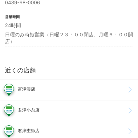
0439-68-0006
営業時間
24時間
日曜のみ時短営業（日曜２３：００閉店、月曜６：００開
店）
近くの店舗
富津湊店
君津小糸店
君津杢師店