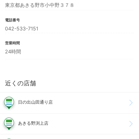
東京都あきる野市小中野３７８
電話番号
042-533-7151
営業時間
24時間
近くの店舗
日の出山田通り店
あきる野渕上店