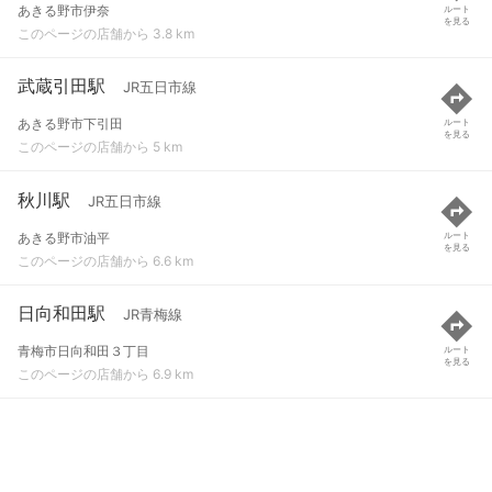
あきる野市伊奈
ルート
を見る
このページの店舗から 3.8 km
武蔵引田駅
JR五日市線
あきる野市下引田
ルート
を見る
このページの店舗から 5 km
秋川駅
JR五日市線
あきる野市油平
ルート
を見る
このページの店舗から 6.6 km
日向和田駅
JR青梅線
青梅市日向和田３丁目
ルート
を見る
このページの店舗から 6.9 km