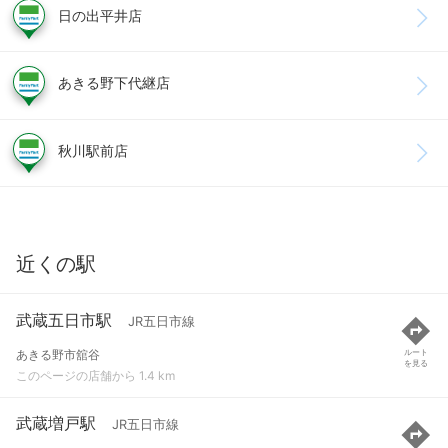
日の出平井店
あきる野下代継店
秋川駅前店
近くの駅
武蔵五日市駅
JR五日市線
あきる野市舘谷
ルート
を見る
このページの店舗から 1.4 km
武蔵増戸駅
JR五日市線