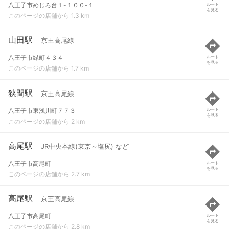
八王子市めじろ台１-１００-１
ルート
を見る
このページの店舗から 1.3 km
山田駅
京王高尾線
八王子市緑町４３４
ルート
を見る
このページの店舗から 1.7 km
狭間駅
京王高尾線
八王子市東浅川町７７３
ルート
を見る
このページの店舗から 2 km
高尾駅
JR中央本線(東京～塩尻) など
八王子市高尾町
ルート
を見る
このページの店舗から 2.7 km
高尾駅
京王高尾線
八王子市高尾町
ルート
を見る
このページの店舗から 2.8 km