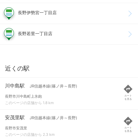
長野伊勢宮一丁目店
長野若里一丁目店
近くの駅
川中島駅
JR信越本線(篠ノ井～長野)
長野市川中島町上氷鉋
ルート
を見る
このページの店舗から 1.8 km
安茂里駅
JR信越本線(篠ノ井～長野)
長野市安茂里
ルート
を見る
このページの店舗から 2.3 km