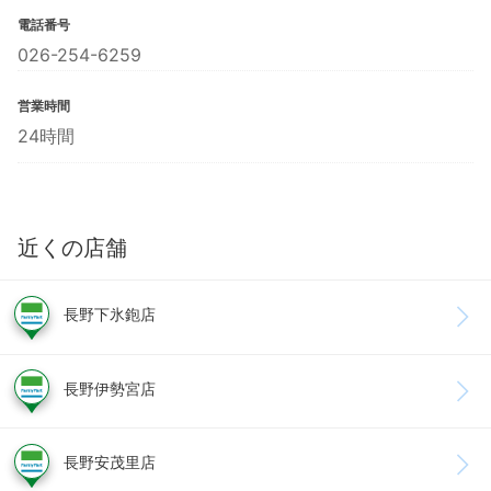
電話番号
026-254-6259
営業時間
24時間
近くの店舗
長野下氷鉋店
長野伊勢宮店
長野安茂里店