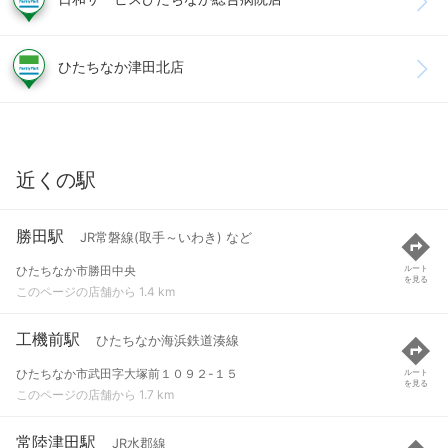
ひたちなか津田北店
近くの駅
勝田駅
JR常磐線(取手～いわき) など
ひたちなか市勝田中央
ルート
を見る
このページの店舗から 1.4 km
工機前駅
ひたちなか海浜鉄道湊線
ひたちなか市武田字大塚前１０９２-１５
ルート
を見る
このページの店舗から 1.7 km
常陸津田駅
JR水郡線