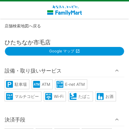
店舗検索地図へ戻る
ひたちなか市毛店
Google マップ
設備・取り扱いサービス
駐車場
ATM
E-net ATM
マルチコピー
Wi-Fi
たばこ
お酒
決済手段