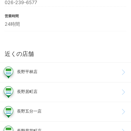
026-239-6577
営業時間
24時間
近くの店舗
長野平林店
長野居町店
長野五分一店
長野早苗町店