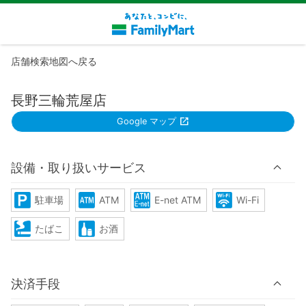
店舗検索地図へ戻る
長野三輪荒屋店
Google マップ
設備・取り扱いサービス
駐車場
ATM
E-net ATM
Wi-Fi
たばこ
お酒
決済手段