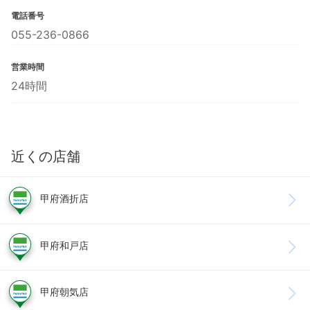
電話番号
055-236-0866
営業時間
24時間
近くの店舗
甲府酒折店
甲府和戸店
甲府朝気店