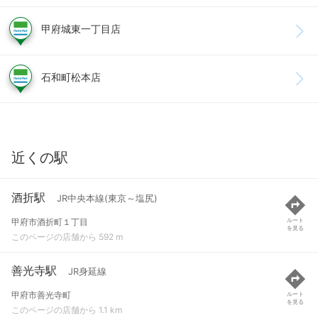
甲府城東一丁目店
石和町松本店
近くの駅
酒折駅
JR中央本線(東京～塩尻)
甲府市酒折町１丁目
ルート
を見る
このページの店舗から 592 m
善光寺駅
JR身延線
甲府市善光寺町
ルート
を見る
このページの店舗から 1.1 km