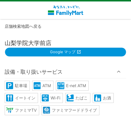
店舗検索地図へ戻る
山梨学院大学前店
Google マップ
設備・取り扱いサービス
駐車場
ATM
E-net ATM
イートイン
Wi-Fi
たばこ
お酒
ファミマTV
ファミマフードドライブ