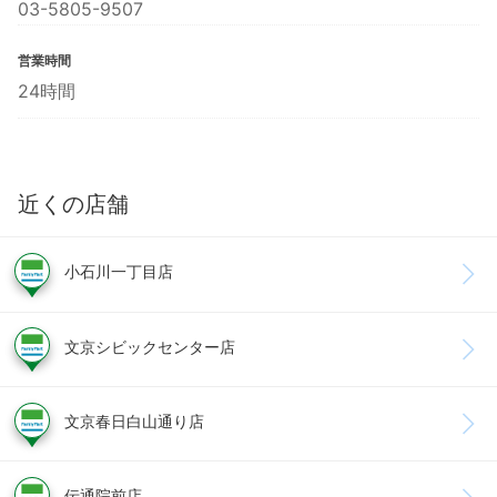
03-5805-9507
営業時間
24時間
近くの店舗
小石川一丁目店
文京シビックセンター店
文京春日白山通り店
伝通院前店