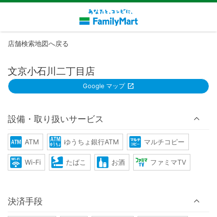
店舗検索地図へ戻る
文京小石川二丁目店
Google マップ
設備・取り扱いサービス
ATM
ゆうちょ銀行ATM
マルチコピー
Wi-Fi
たばこ
お酒
ファミマTV
決済手段