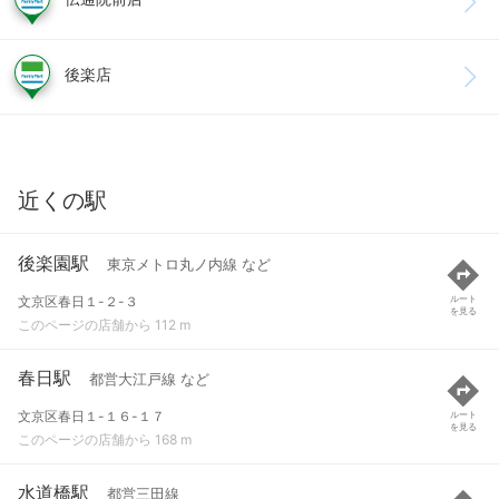
後楽店
近くの駅
後楽園駅
東京メトロ丸ノ内線 など
文京区春日１-２-３
ルート
を見る
このページの店舗から 112 m
春日駅
都営大江戸線 など
文京区春日１-１６-１７
ルート
を見る
このページの店舗から 168 m
水道橋駅
都営三田線