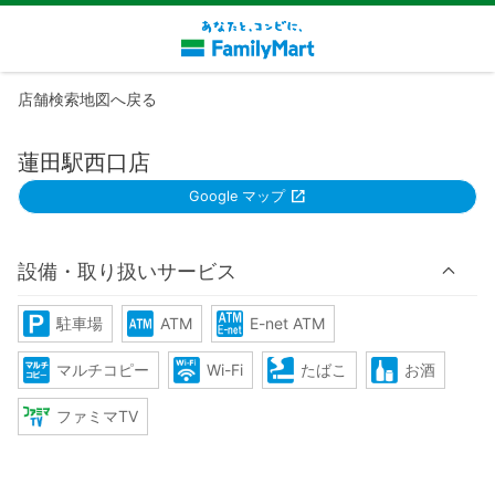
店舗検索地図へ戻る
蓮田駅西口店
Google マップ
設備・取り扱いサービス
駐車場
ATM
E-net ATM
マルチコピー
Wi-Fi
たばこ
お酒
ファミマTV