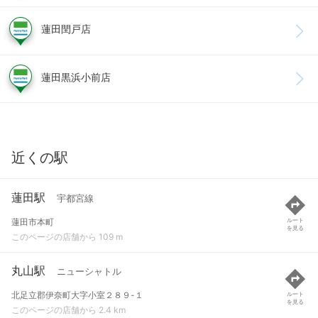
蓮田閏戸店
蓮田黒浜小前店
近くの駅
蓮田駅
宇都宮線
蓮田市本町
ルート
を見る
このページの店舗から 109 m
丸山駅
ニューシャトル
北足立郡伊奈町大字小室２８９-１
ルート
を見る
このページの店舗から 2.4 km