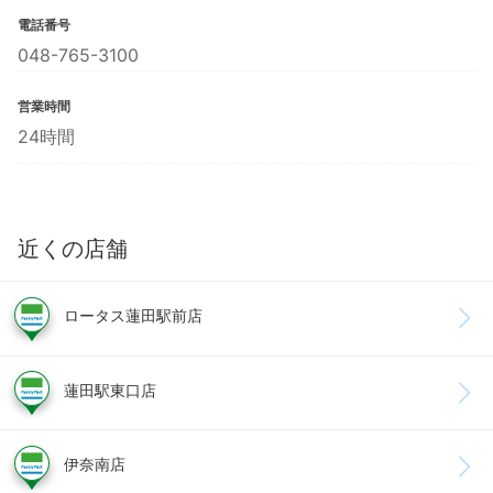
電話番号
048-765-3100
営業時間
24時間
近くの店舗
ロータス蓮田駅前店
蓮田駅東口店
伊奈南店