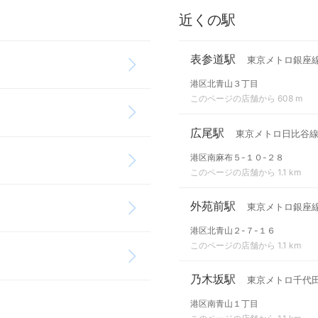
近くの駅
表参道駅
東京メトロ銀座線
港区北青山３丁目
このページの店舗から 608 m
広尾駅
東京メトロ日比谷
港区南麻布５-１０-２８
このページの店舗から 1.1 km
外苑前駅
東京メトロ銀座
港区北青山２-７-１６
このページの店舗から 1.1 km
乃木坂駅
東京メトロ千代
港区南青山１丁目