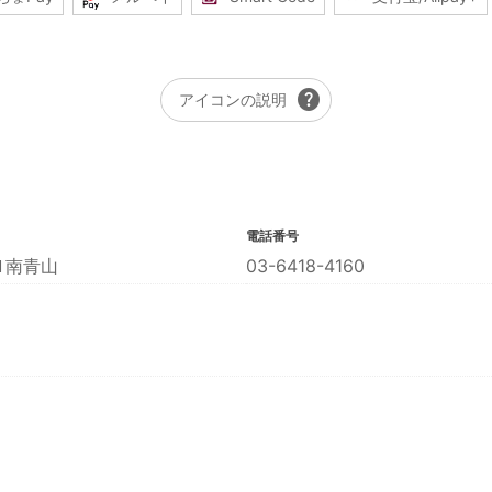
help
アイコンの説明
電話番号
Ｎ南青山
03-6418-4160