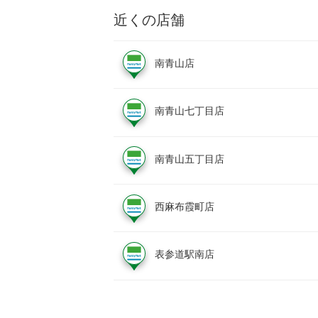
近くの店舗
南青山店
南青山七丁目店
南青山五丁目店
西麻布霞町店
表参道駅南店