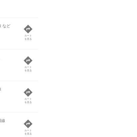
 など
ルート
を見る
線
ルート
を見る
線
ルート
を見る
田線
ルート
を見る