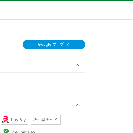
Google マップ
PayPay
楽天ペイ
WeChat Pay