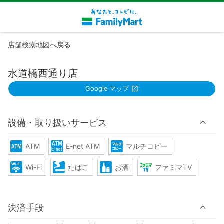
店舗検索地図へ戻る
水道橋西通り店
Google マップ
設備・取り扱いサービス
ATM
E-net ATM
マルチコピー
Wi-Fi
たばこ
お酒
ファミマTV
決済手段