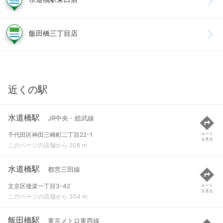
飯田橋三丁目店
近くの駅
水道橋駅
JR中央・総武線
千代田区神田三崎町二丁目22-1
ルート
を見る
このページの店舗から 208 m
水道橋駅
都営三田線
文京区後楽一丁目3-42
ルート
を見る
このページの店舗から 354 m
飯田橋駅
東京メトロ東西線