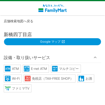
店舗検索地図へ戻る
新橋四丁目店
Google マップ
設備・取り扱いサービス
ATM
E-net ATM
マルチコピー
Wi-Fi
免税店（TAX-FREE SHOP）
お酒
ファミマTV