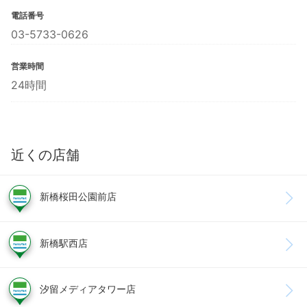
電話番号
03-5733-0626
営業時間
24時間
近くの店舗
新橋桜田公園前店
新橋駅西店
汐留メディアタワー店