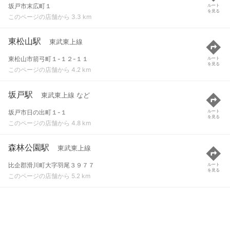
坂戸市末広町１
ルート
を見る
このページの店舗から 3.3 km
東松山駅
東武東上線
東松山市箭弓町１-１２-１１
ルート
を見る
このページの店舗から 4.2 km
坂戸駅
東武東上線 など
坂戸市日の出町１-１
ルート
を見る
このページの店舗から 4.8 km
森林公園駅
東武東上線
比企郡滑川町大字羽尾３９７７
ルート
を見る
このページの店舗から 5.2 km