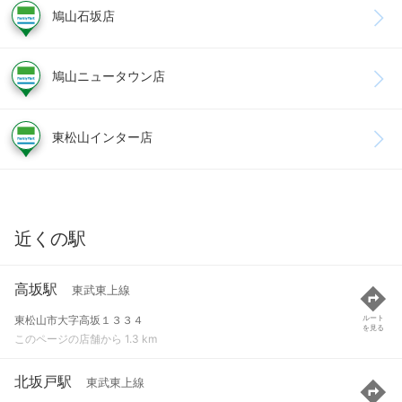
鳩山石坂店
鳩山ニュータウン店
東松山インター店
近くの駅
高坂駅
東武東上線
東松山市大字高坂１３３４
ルート
を見る
このページの店舗から 1.3 km
北坂戸駅
東武東上線