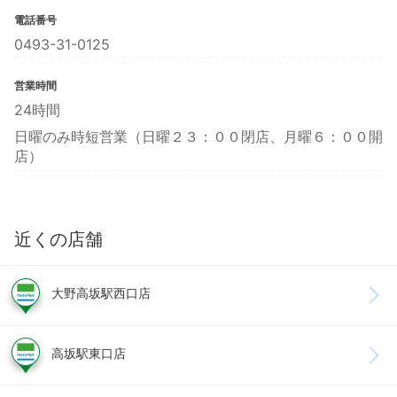
電話番号
0493-31-0125
営業時間
24時間
日曜のみ時短営業（日曜２３：００閉店、月曜６：００開
店）
近くの店舗
大野高坂駅西口店
高坂駅東口店