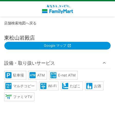
店舗検索地図へ戻る
東松山岩殿店
Google マップ
設備・取り扱いサービス
駐車場
ATM
E-net ATM
マルチコピー
Wi-Fi
たばこ
お酒
ファミマTV