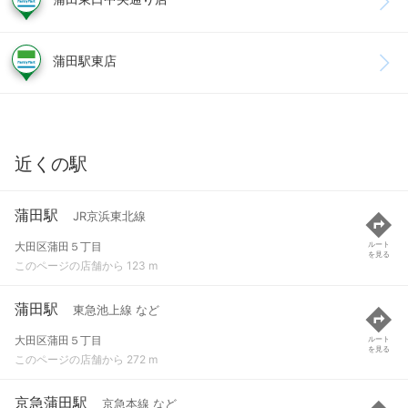
蒲田駅東店
近くの駅
蒲田駅
JR京浜東北線
大田区蒲田５丁目
ルート
を見る
このページの店舗から 123 m
蒲田駅
東急池上線 など
大田区蒲田５丁目
ルート
を見る
このページの店舗から 272 m
京急蒲田駅
京急本線 など