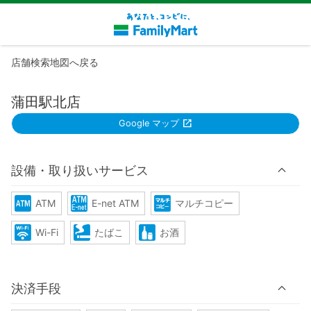
店舗検索地図へ戻る
蒲田駅北店
Google マップ
設備・取り扱いサービス
ATM
E-net ATM
マルチコピー
Wi-Fi
たばこ
お酒
決済手段