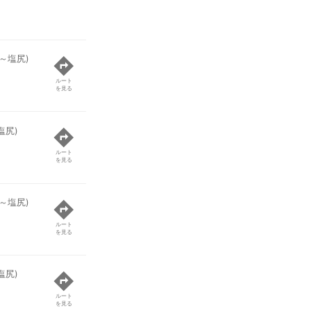
～塩尻)
ルート
を見る
塩尻)
ルート
を見る
～塩尻)
ルート
を見る
塩尻)
ルート
を見る