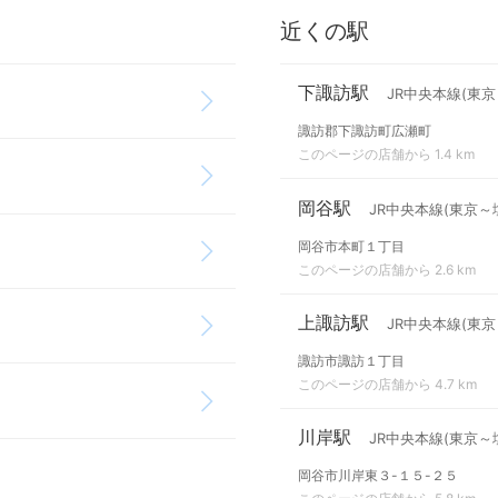
近くの駅
下諏訪駅
JR中央本線(東京
諏訪郡下諏訪町広瀬町
このページの店舗から 1.4 km
岡谷駅
JR中央本線(東京～
岡谷市本町１丁目
このページの店舗から 2.6 km
上諏訪駅
JR中央本線(東京
諏訪市諏訪１丁目
このページの店舗から 4.7 km
川岸駅
JR中央本線(東京～
岡谷市川岸東３-１５-２５