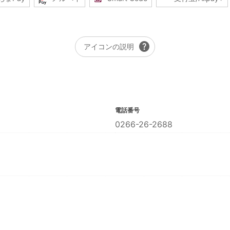
help
アイコンの説明
電話番号
0266-26-2688