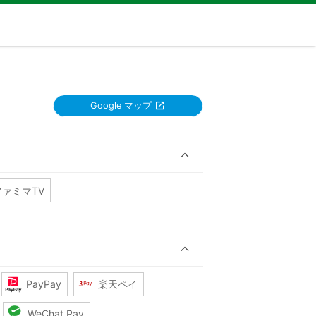
Google マップ
ファミマTV
PayPay
楽天ペイ
WeChat Pay