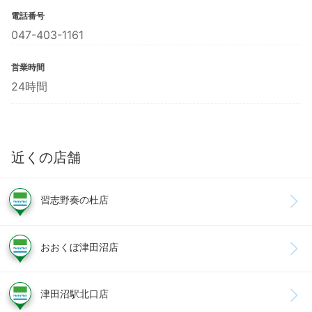
電話番号
047-403-1161
営業時間
24時間
近くの店舗
習志野奏の杜店
おおくぼ津田沼店
津田沼駅北口店