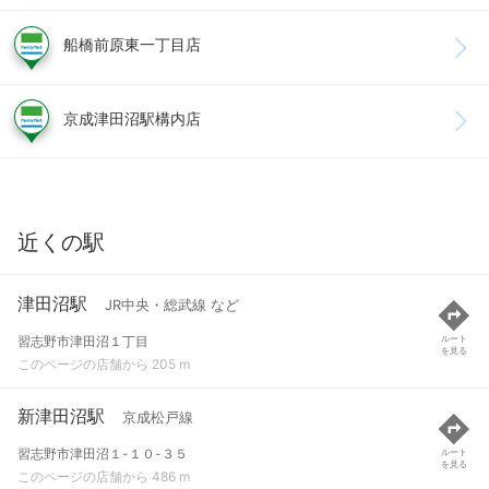
船橋前原東一丁目店
京成津田沼駅構内店
近くの駅
津田沼駅
JR中央・総武線 など
習志野市津田沼１丁目
ルート
を見る
このページの店舗から 205 m
新津田沼駅
京成松戸線
習志野市津田沼１-１０-３５
ルート
を見る
このページの店舗から 486 m