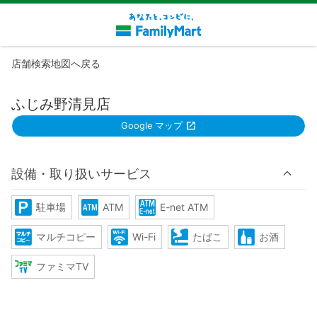
店舗検索地図へ戻る
ふじみ野清見店
Google マップ
設備・取り扱いサービス
駐車場
ATM
E-net ATM
マルチコピー
Wi-Fi
たばこ
お酒
ファミマTV