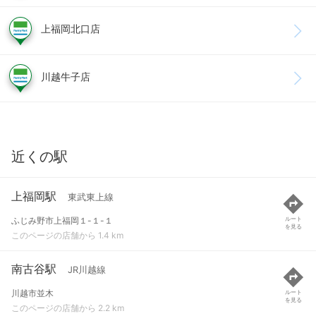
上福岡北口店
川越牛子店
近くの駅
上福岡駅
東武東上線
ふじみ野市上福岡１-１-１
ルート
を見る
このページの店舗から 1.4 km
南古谷駅
JR川越線
川越市並木
ルート
を見る
このページの店舗から 2.2 km