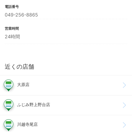
電話番号
049-256-8865
営業時間
24時間
近くの店舗
大原店
ふじみ野上野台店
川越寺尾店