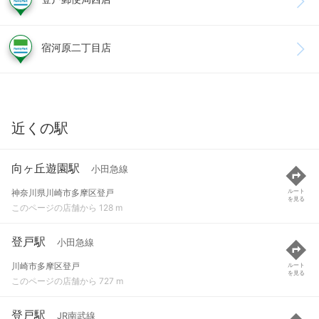
宿河原二丁目店
近くの駅
向ヶ丘遊園駅
小田急線
神奈川県川崎市多摩区登戸
ルート
を見る
このページの店舗から 128 m
登戸駅
小田急線
川崎市多摩区登戸
ルート
を見る
このページの店舗から 727 m
登戸駅
JR南武線