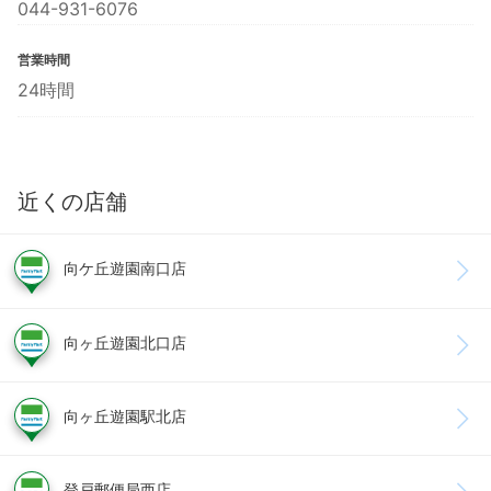
044-931-6076
営業時間
24時間
近くの店舗
向ケ丘遊園南口店
向ヶ丘遊園北口店
向ヶ丘遊園駅北店
登戸郵便局西店