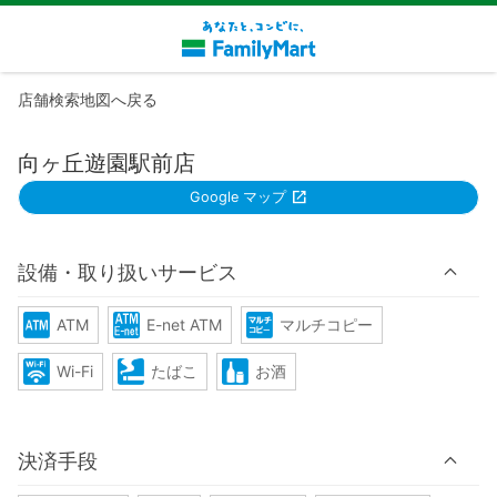
店舗検索地図へ戻る
向ヶ丘遊園駅前店
Google マップ
設備・取り扱いサービス
ATM
E-net ATM
マルチコピー
Wi-Fi
たばこ
お酒
決済手段