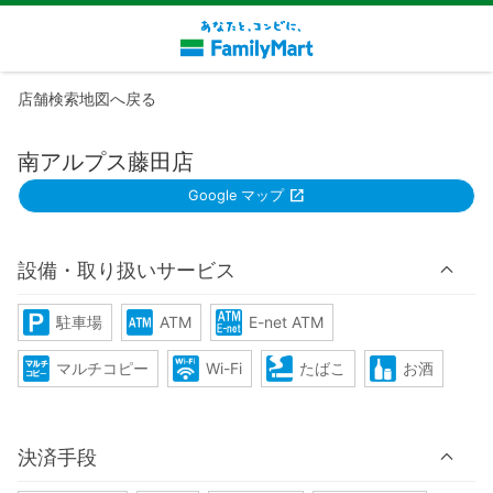
店舗検索地図へ戻る
南アルプス藤田店
Google マップ
設備・取り扱いサービス
駐車場
ATM
E-net ATM
マルチコピー
Wi-Fi
たばこ
お酒
決済手段