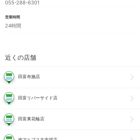
055-288-6301
営業時間
24時間
近くの店舗
田富布施店
田富リバーサイド店
田富東花輪店
南アルプス古市場店