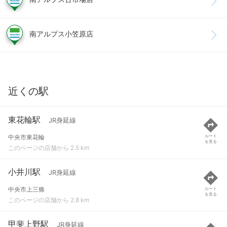
南アルプス小笠原店
近くの駅
東花輪駅
JR身延線
中央市東花輪
ルート
を見る
このページの店舗から 2.5 km
小井川駅
JR身延線
中央市上三條
ルート
を見る
このページの店舗から 2.8 km
甲斐上野駅
JR身延線