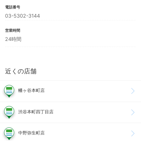
電話番号
03-5302-3144
営業時間
24時間
近くの店舗
幡ヶ谷本町店
渋谷本町四丁目店
中野弥生町店