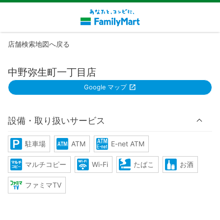
店舗検索地図へ戻る
中野弥生町一丁目店
Google マップ
設備・取り扱いサービス
駐車場
ATM
E-net ATM
マルチコピー
Wi-Fi
たばこ
お酒
ファミマTV