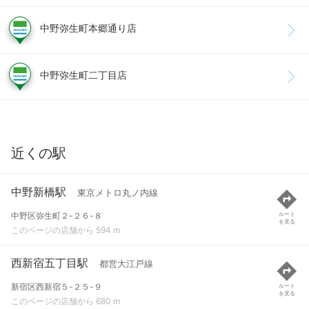
中野弥生町本郷通り店
中野弥生町二丁目店
近くの駅
中野新橋駅
東京メトロ丸ノ内線
中野区弥生町２-２６-８
ルート
を見る
このページの店舗から 594 m
西新宿五丁目駅
都営大江戸線
新宿区西新宿５-２５-９
ルート
を見る
このページの店舗から 680 m