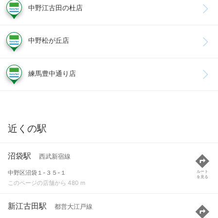
中野江古田の杜店
中野松が丘店
練馬豊中通り店
近くの駅
沼袋駅
西武新宿線
中野区沼袋１-３５-１
ルート
を見る
このページの店舗から 480 m
新江古田駅
都営大江戸線