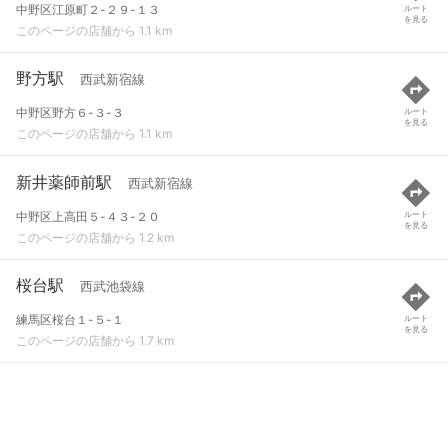
中野区江原町２-２９-１３
ルート
を見る
このページの店舗から 1.1 km
野方駅
西武新宿線
中野区野方６-３-３
ルート
を見る
このページの店舗から 1.1 km
新井薬師前駅
西武新宿線
中野区上高田５-４３-２０
ルート
を見る
このページの店舗から 1.2 km
桜台駅
西武池袋線
練馬区桜台１-５-１
ルート
を見る
このページの店舗から 1.7 km