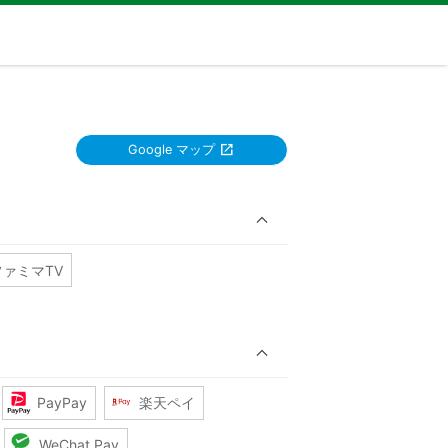
Google マップ
ファミマTV
PayPay
楽天ペイ
WeChat Pay