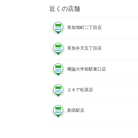
近くの店舗
草加旭町二丁目店
草加弁天五丁目店
獨協大学前駅東口店
エキア松原店
新田駅店