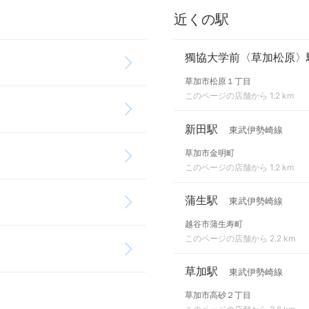
近くの駅
獨協大学前〈草加松原〉
草加市松原１丁目
このページの店舗から 1.2 km
新田駅
東武伊勢崎線
草加市金明町
このページの店舗から 1.2 km
蒲生駅
東武伊勢崎線
越谷市蒲生寿町
このページの店舗から 2.2 km
草加駅
東武伊勢崎線
草加市高砂２丁目