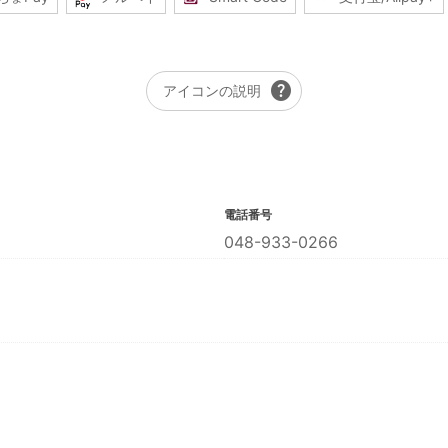
help
アイコンの説明
電話番号
048-933-0266