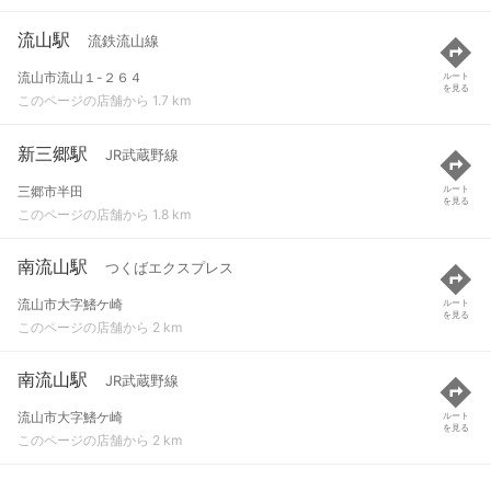
流山駅
流鉄流山線
流山市流山１-２６４
ルート
を見る
このページの店舗から 1.7 km
新三郷駅
JR武蔵野線
三郷市半田
ルート
を見る
このページの店舗から 1.8 km
南流山駅
つくばエクスプレス
流山市大字鰭ケ崎
ルート
を見る
このページの店舗から 2 km
南流山駅
JR武蔵野線
流山市大字鰭ケ崎
ルート
を見る
このページの店舗から 2 km