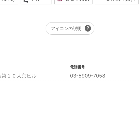
help
アイコンの説明
電話番号
宿第１０大京ビル
03-5909-7058