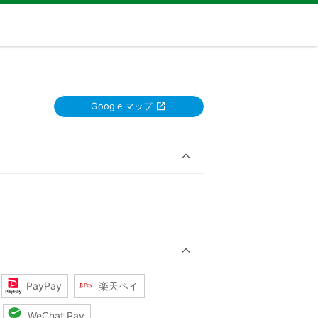
Google マップ
PayPay
楽天ペイ
WeChat Pay