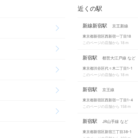
近くの駅
新線新宿駅
京王新線
東京都新宿区西新宿一丁目18
このページの店舗から 18 m
新宿駅
都営大江戸線 など
東京都渋谷区代々木二丁目1-1
このページの店舗から 18 m
新宿駅
京王線
東京都新宿区西新宿一丁目1-4
このページの店舗から 158 m
新宿駅
JR山手線 など
東京都新宿区新宿三丁目38-1