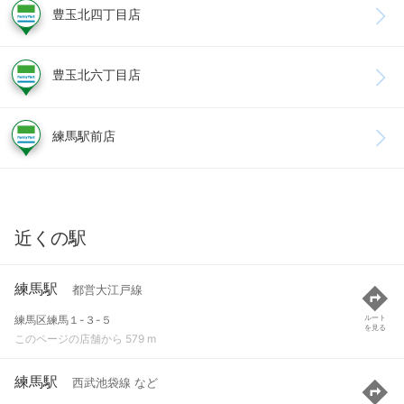
豊玉北四丁目店
豊玉北六丁目店
練馬駅前店
近くの駅
練馬駅
都営大江戸線
練馬区練馬１-３-５
ルート
を見る
このページの店舗から 579 m
練馬駅
西武池袋線 など