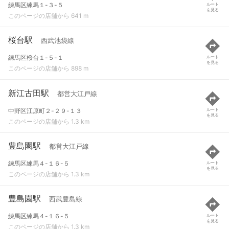
練馬区練馬１-３-５
ルート
を見る
このページの店舗から 641 m
桜台駅
西武池袋線
練馬区桜台１-５-１
ルート
を見る
このページの店舗から 898 m
新江古田駅
都営大江戸線
中野区江原町２-２９-１３
ルート
を見る
このページの店舗から 1.3 km
豊島園駅
都営大江戸線
練馬区練馬４-１６-５
ルート
を見る
このページの店舗から 1.3 km
豊島園駅
西武豊島線
練馬区練馬４-１６-５
ルート
を見る
このページの店舗から 1.3 km