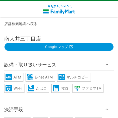
店舗検索地図へ戻る
南大井三丁目店
Google マップ
設備・取り扱いサービス
ATM
E-net ATM
マルチコピー
Wi-Fi
たばこ
お酒
ファミマTV
決済手段