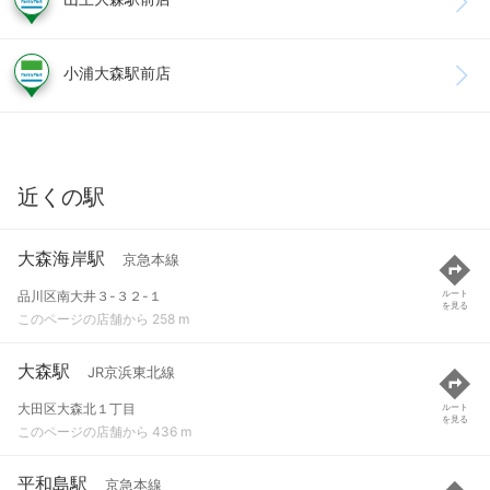
小浦大森駅前店
近くの駅
大森海岸駅
京急本線
品川区南大井３-３２-１
ルート
を見る
このページの店舗から 258 m
大森駅
JR京浜東北線
大田区大森北１丁目
ルート
を見る
このページの店舗から 436 m
平和島駅
京急本線