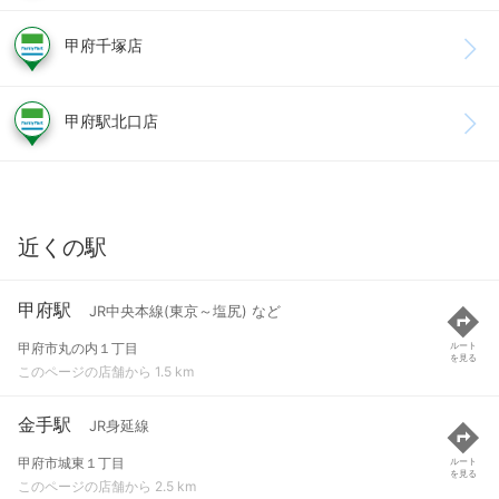
甲府千塚店
甲府駅北口店
近くの駅
甲府駅
JR中央本線(東京～塩尻) など
甲府市丸の内１丁目
ルート
を見る
このページの店舗から 1.5 km
金手駅
JR身延線
甲府市城東１丁目
ルート
を見る
このページの店舗から 2.5 km