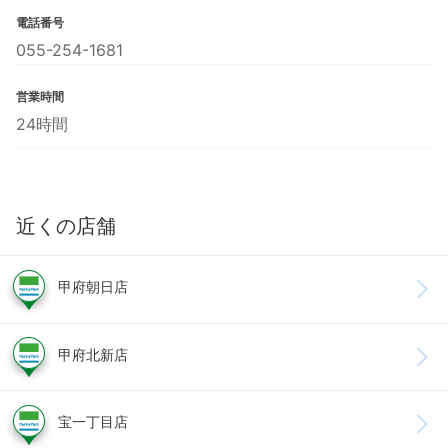
電話番号
055-254-1681
営業時間
24時間
近くの店舗
甲府朝日店
甲府北新店
宝一丁目店