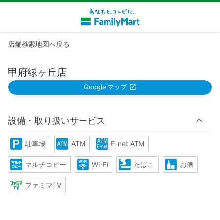
店舗検索地図へ戻る
甲府緑ヶ丘店
Google マップ
設備・取り扱いサービス
駐車場
ATM
E-net ATM
マルチコピー
Wi-Fi
たばこ
お酒
ファミマTV