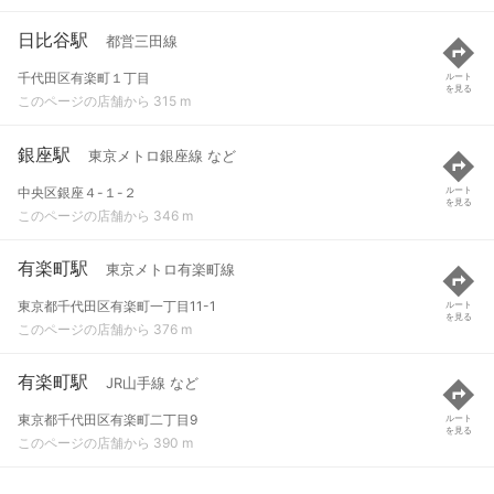
日比谷駅
都営三田線
千代田区有楽町１丁目
ルート
を見る
このページの店舗から 315 m
銀座駅
東京メトロ銀座線 など
中央区銀座４-１-２
ルート
を見る
このページの店舗から 346 m
有楽町駅
東京メトロ有楽町線
東京都千代田区有楽町一丁目11-1
ルート
を見る
このページの店舗から 376 m
有楽町駅
JR山手線 など
東京都千代田区有楽町二丁目9
ルート
を見る
このページの店舗から 390 m