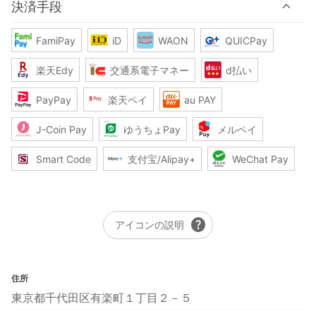
決済手段
FamiPay
iD
WAON
QUICPay
楽天Edy
交通系電子マネー
d払い
PayPay
楽天ペイ
au PAY
J-Coin Pay
ゆうちょPay
メルペイ
Smart Code
支付宝/Alipay+
WeChat Pay
help
アイコンの説明
住所
東京都千代田区有楽町１丁目２－５