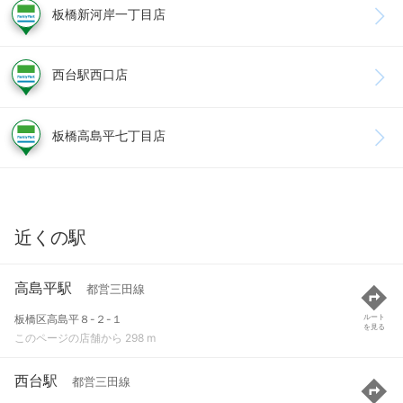
板橋新河岸一丁目店
西台駅西口店
板橋高島平七丁目店
近くの駅
高島平駅
都営三田線
板橋区高島平８-２-１
ルート
を見る
このページの店舗から 298 m
西台駅
都営三田線