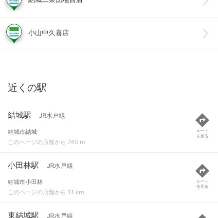
小山中久喜店
近くの駅
結城駅
JR水戸線
結城市結城
ルート
を見る
このページの店舗から 740 m
小田林駅
JR水戸線
結城市小田林
ルート
を見る
このページの店舗から 1.1 km
東結城駅
JR水戸線