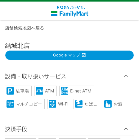
店舗検索地図へ戻る
結城北店
Google マップ
設備・取り扱いサービス
駐車場
ATM
E-net ATM
マルチコピー
Wi-Fi
たばこ
お酒
決済手段