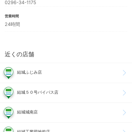
0296-34-1175
営業時間
24時間
近くの店舗
結城ふじみ店
結城５０号バイパス店
結城城南店
結城工業団地前店