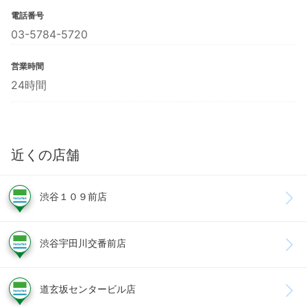
電話番号
03-5784-5720
営業時間
24時間
近くの店舗
渋谷１０９前店
渋谷宇田川交番前店
道玄坂センタービル店