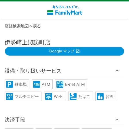
店舗検索地図へ戻る
伊勢崎上諏訪町店
Google マップ
設備・取り扱いサービス
駐車場
ATM
E-net ATM
マルチコピー
Wi-Fi
たばこ
お酒
決済手段