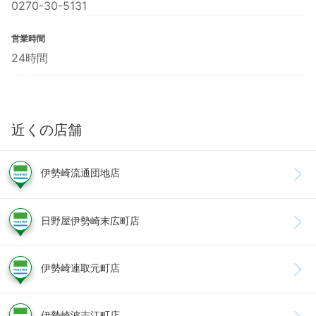
0270-30-5131
営業時間
24時間
近くの店舗
伊勢崎流通団地店
日野屋伊勢崎末広町店
伊勢崎連取元町店
伊勢崎波志江町店