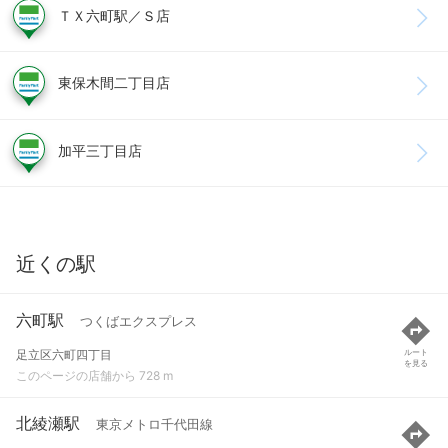
ＴＸ六町駅／Ｓ店
東保木間二丁目店
加平三丁目店
近くの駅
六町駅
つくばエクスプレス
足立区六町四丁目
ルート
を見る
このページの店舗から 728 m
北綾瀬駅
東京メトロ千代田線