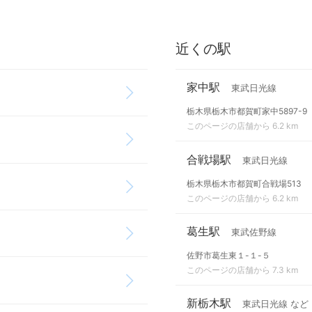
近くの駅
家中駅
東武日光線
栃木県栃木市都賀町家中5897-9
このページの店舗から 6.2 km
合戦場駅
東武日光線
栃木県栃木市都賀町合戦場513
このページの店舗から 6.2 km
葛生駅
東武佐野線
佐野市葛生東１-１-５
このページの店舗から 7.3 km
新栃木駅
東武日光線 など