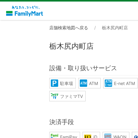
店舗検索地図へ戻る
栃木尻内町店
栃木尻内町店
設備・取り扱いサービス
駐車場
ATM
E-net ATM
ファミマTV
決済手段
FamiPay
iD
WAON