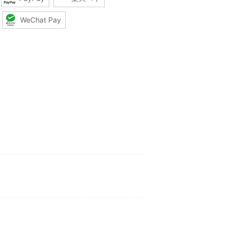
WeChat Pay