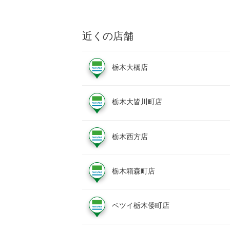
近くの店舗
栃木大橋店
栃木大皆川町店
栃木西方店
栃木箱森町店
ベツイ栃木倭町店