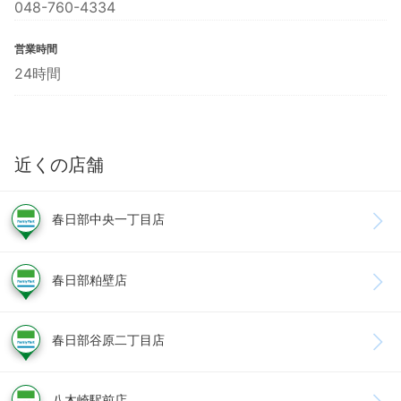
048-760-4334
営業時間
24時間
近くの店舗
春日部中央一丁目店
春日部粕壁店
春日部谷原二丁目店
八木崎駅前店