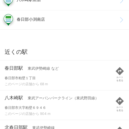
春日部小渕南店
近くの駅
春日部駅
東武伊勢崎線 など
春日部市粕壁１丁目
ルート
を見る
このページの店舗から 68 m
八木崎駅
東武アーバンパークライン（東武野田線）
春日部市大字粕壁６９４６
ルート
を見る
このページの店舗から 904 m
北春日部駅
東武伊勢崎線