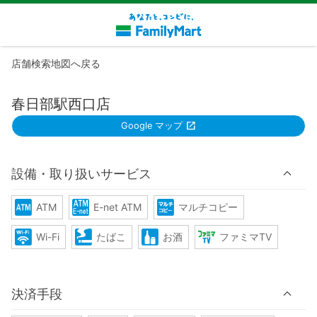
店舗検索地図へ戻る
春日部駅西口店
Google マップ
設備・取り扱いサービス
ATM
E-net ATM
マルチコピー
Wi-Fi
たばこ
お酒
ファミマTV
決済手段