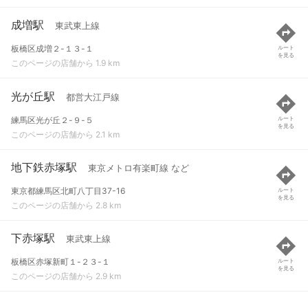
成増駅
東武東上線
板橋区成増２-１３-１
ルート
を見る
このページの店舗から 1.9 km
光が丘駅
都営大江戸線
練馬区光が丘２-９-５
ルート
を見る
このページの店舗から 2.1 km
地下鉄赤塚駅
東京メトロ有楽町線 など
東京都練馬区北町八丁目37-16
ルート
を見る
このページの店舗から 2.8 km
下赤塚駅
東武東上線
板橋区赤塚新町１-２３-１
ルート
を見る
このページの店舗から 2.9 km