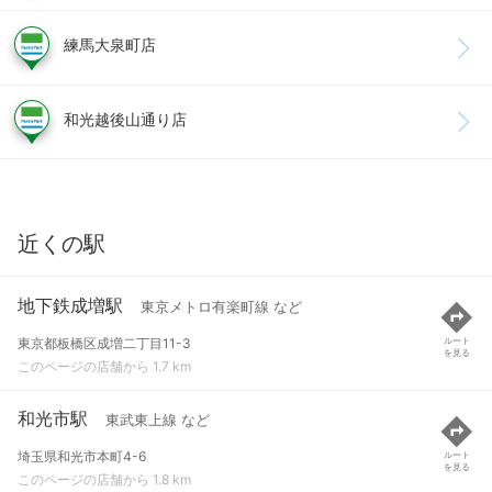
練馬大泉町店
和光越後山通り店
近くの駅
地下鉄成増駅
東京メトロ有楽町線 など
東京都板橋区成増二丁目11-3
ルート
を見る
このページの店舗から 1.7 km
和光市駅
東武東上線 など
埼玉県和光市本町4-6
ルート
を見る
このページの店舗から 1.8 km