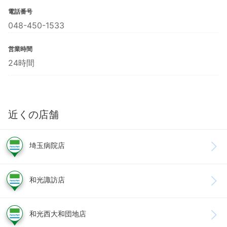
電話番号
048-450-1533
営業時間
24時間
近くの店舗
埼玉病院店
和光諏訪店
和光西大和団地店