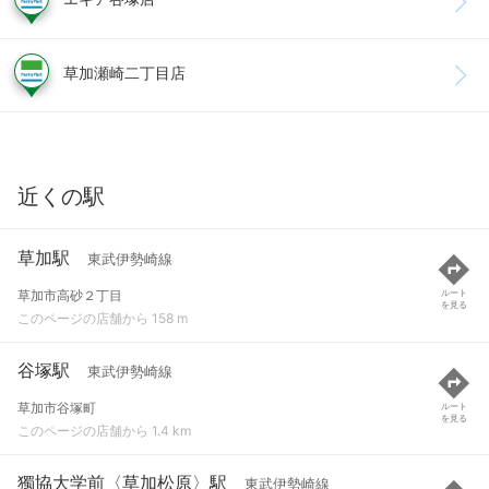
草加瀬崎二丁目店
近くの駅
草加駅
東武伊勢崎線
草加市高砂２丁目
ルート
を見る
このページの店舗から 158 m
谷塚駅
東武伊勢崎線
草加市谷塚町
ルート
を見る
このページの店舗から 1.4 km
獨協大学前〈草加松原〉駅
東武伊勢崎線