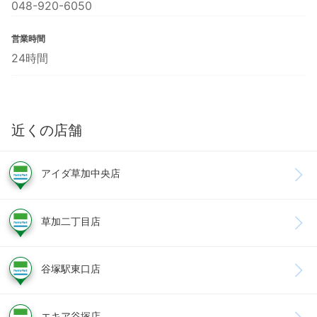
048-920-6050
営業時間
24時間
近くの店舗
アイダ草加中央店
草加二丁目店
谷塚駅東口店
エキア谷塚店