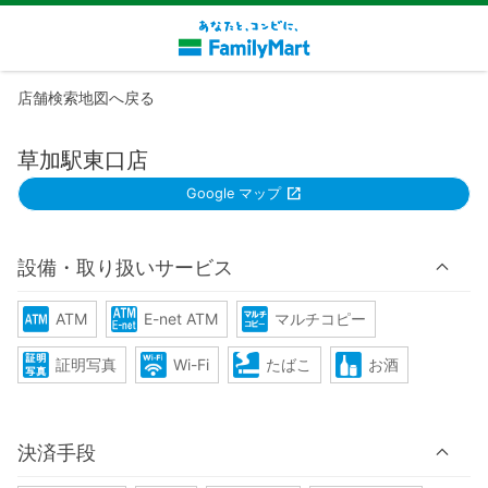
店舗検索地図へ戻る
草加駅東口店
Google マップ
設備・取り扱いサービス
ATM
E-net ATM
マルチコピー
証明写真
Wi-Fi
たばこ
お酒
決済手段